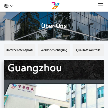
Über Uns
Unternehmensprofil
Werksbesichtigung
Qualitätskontrolle