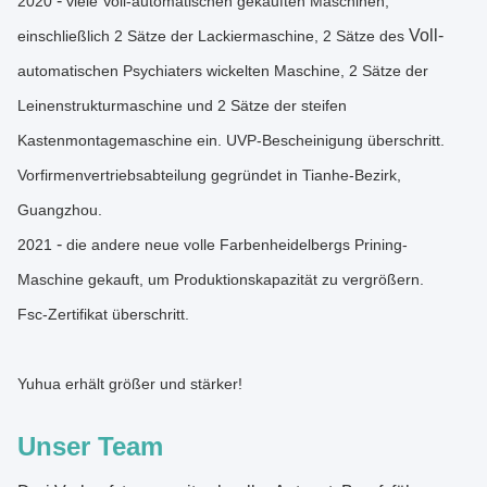
-
2020
viele Voll-automatischen gekauften Maschinen,
Voll-
einschließlich 2 Sätze der Lackiermaschine, 2 Sätze des
automatischen Psychiaters wickelten Maschine, 2 Sätze der
Leinenstrukturmaschine und 2 Sätze der steifen
Kastenmontagemaschine ein. UVP-Bescheinigung überschritt.
Vorfirmenvertriebsabteilung gegründet in Tianhe-Bezirk,
Guangzhou.
-
2021
die andere neue volle Farbenheidelbergs Prining-
Maschine gekauft, um Produktionskapazität zu vergrößern.
Fsc-Zertifikat überschritt.
Yuhua erhält größer und stärker!
Unser Team