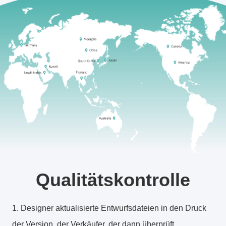
Qualitätskontrolle
1. Designer aktualisierte Entwurfsdateien in den Druck
der Version, der Verkäufer, der dann überprüft