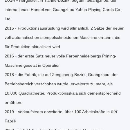
2014 -
Hergestellt in Tianhe-Bezirk, begann Guangzhou, der
internationale Handel von Guangzhou Yuhua Playing Cards Co.,
Ltd.
2015 - Produktionsausrüstung wird allmählich, 2 Sätze der neuen
voll-automatischen stempelschneidenen Maschine ernannt, die
für Produktion aktualisiert wird
-
2016
der erste Satz neuer volle Farbenheidelbergs Prining-
Maschine gesetzt in Operation
-
2018
die Fabrik, die auf Zengcheng-Bezirk, Guangzhou, der
Betriebsbereich verschoben wurde, erweiterte zu mehr, als
10.000 Quadratmeter, Produktionsskala sich dementsprechend
erhöhten.
-
der
2019
Verkaufsteam erweiterte, über 100 Arbeitskräfte in
Fabrik