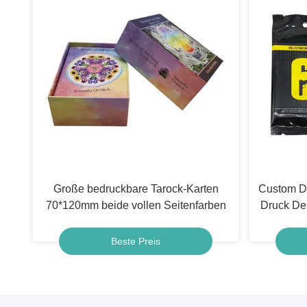
Große bedruckbare Tarock-Karten
Custom D
70*120mm beide vollen Seitenfarben
Druck Des
Beste Preis