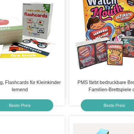
g, Flashcards für Kleinkinder
PMS färbt bedruckbare Bret
lernend
Familien-Brettspiele 
Spaß-300gsm während alle
Beste Preis
Beste Preis