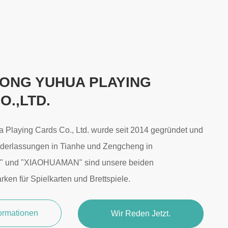
ONG YUHUA PLAYING
O.,LTD.
Playing Cards Co., Ltd. wurde seit 2014 gegründet und
iederlassungen in Tianhe und Zengcheng in
 und "XIAOHUAMAN" sind unsere beiden
en für Spielkarten und Brettspiele.
formationen
Wir Reden Jetzt.