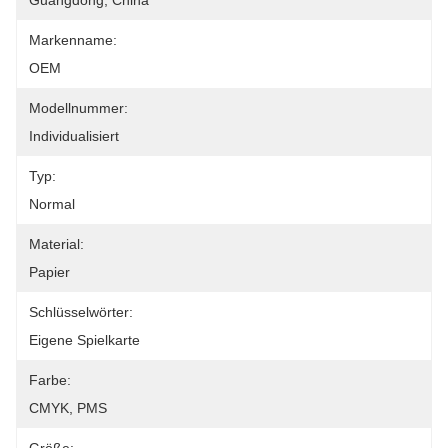
Guangdong, China
Markenname:
OEM
Modellnummer:
Individualisiert
Typ:
Normal
Material:
Papier
Schlüsselwörter:
Eigene Spielkarte
Farbe:
CMYK, PMS