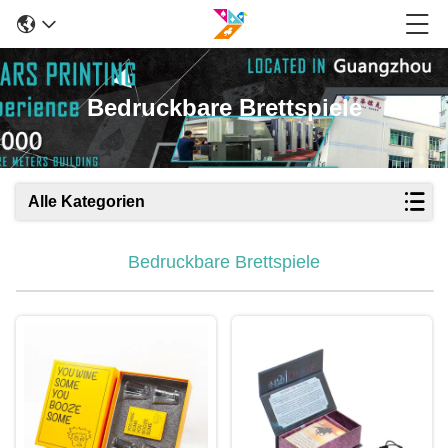
Bedruckbare Brettspiele
Alle Kategorien
Bedruckbare Brettspiele