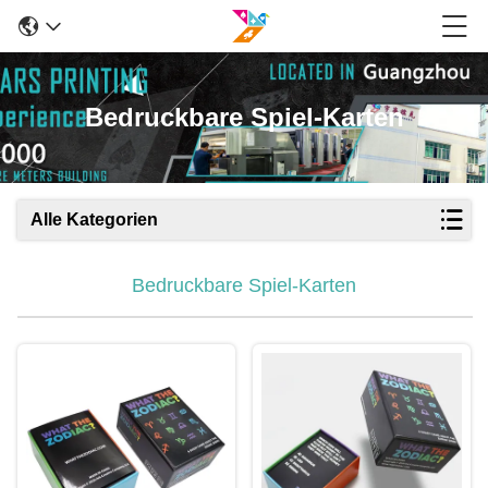
Bedruckbare Spiel-Karten
Alle Kategorien
Bedruckbare Spiel-Karten