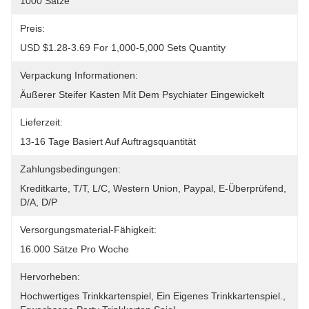
1000 Sätze
Preis:
USD $1.28-3.69 For 1,000-5,000 Sets Quantity
Verpackung Informationen:
Äußerer Steifer Kasten Mit Dem Psychiater Eingewickelt
Lieferzeit:
13-16 Tage Basiert Auf Auftragsquantität
Zahlungsbedingungen:
Kreditkarte, T/T, L/C, Western Union, Paypal, E-Überprüfend, 
D/A, D/P
Versorgungsmaterial-Fähigkeit:
16.000 Sätze Pro Woche
Hervorheben:
Hochwertiges Trinkkartenspiel
, 
Ein Eigenes Trinkkartenspiel.
, 