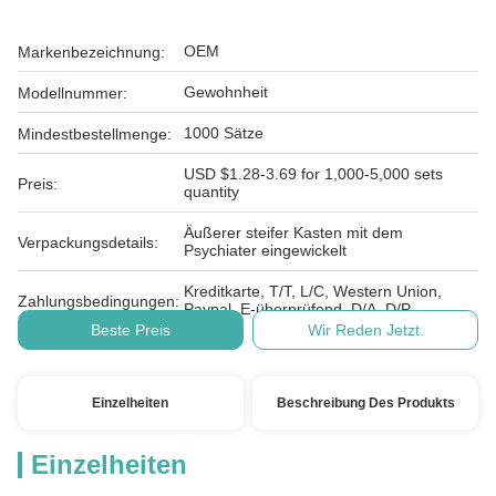
OEM
Markenbezeichnung:
Gewohnheit
Modellnummer:
1000 Sätze
Mindestbestellmenge:
USD $1.28-3.69 for 1,000-5,000 sets
Preis:
quantity
Äußerer steifer Kasten mit dem
Verpackungsdetails:
Psychiater eingewickelt
Kreditkarte, T/T, L/C, Western Union,
Zahlungsbedingungen:
Paypal, E-überprüfend, D/A, D/P
Beste Preis
Wir Reden Jetzt.
Einzelheiten
Beschreibung Des Produkts
Einzelheiten