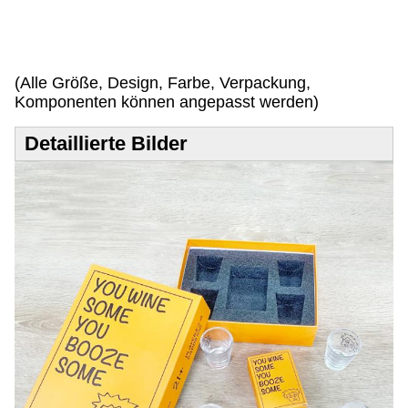
e
n
!
(Alle Größe, Design, Farbe, Verpackung,
Komponenten können angepasst werden)
Detaillierte Bilder