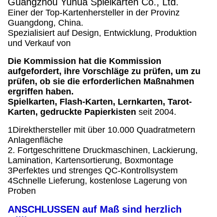
Guangzhou Yuhua Spielkarten Co., Ltd.
Einer der Top-Kartenhersteller in der Provinz
Guangdong, China.
Spezialisiert auf Design, Entwicklung, Produktion
und Verkauf von
Die Kommission hat die Kommission
aufgefordert, ihre Vorschläge zu prüfen, um zu
prüfen, ob sie die erforderlichen Maßnahmen
ergriffen haben.
Spielkarten, Flash-Karten, Lernkarten, Tarot-
Karten, gedruckte Papierkisten
seit 2004.
1Direkthersteller mit über 10.000 Quadratmetern
Anlagenfläche
2. Fortgeschrittene Druckmaschinen, Lackierung,
Lamination, Kartensortierung, Boxmontage
3Perfektes und strenges QC-Kontrollsystem
4Schnelle Lieferung, kostenlose Lagerung von
Proben
ANSCHLUSSEN auf Maß sind herzlich