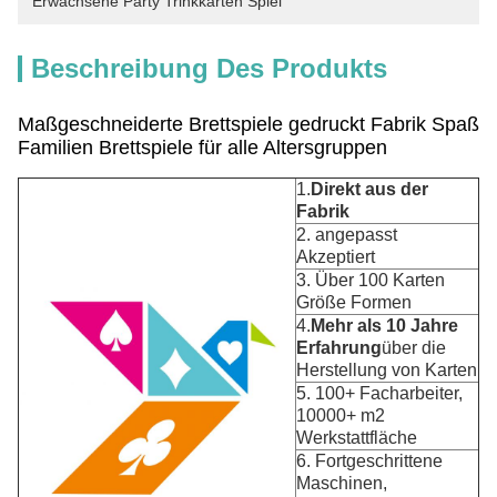
Erwachsene Party Trinkkarten Spiel
Beschreibung Des Produkts
Maßgeschneiderte Brettspiele gedruckt Fabrik Spaß
Familien Brettspiele für alle Altersgruppen
1.
Direkt aus der
Fabrik
2. angepasst
Akzeptiert
3. Über 100 Karten
Größe Formen
4.
Mehr als 10 Jahre
Erfahrung
über die
Herstellung von Karten
5. 100+ Facharbeiter,
10000+ m2
Werkstattfläche
6. Fortgeschrittene
Maschinen,