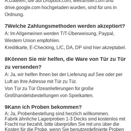
A:
Dateien, die auf Dropbox.com, wetransfer.com und
drive.google.com hochgeladen wurden, sind für uns in
Ordnung.
7Welche Zahlungsmethoden werden akzeptiert?
A: Im Allgemeinen werden T/T-Überweisung, Paypal,
Western Union empfohlen.
Kreditkarte, E-Checking, L/C, DA, DP sind hier akzeptabel.
8Können Sie mir helfen, die Ware von Tür zu Tür
zu versenden?
A: Ja, wir helfen Ihnen bei der Lieferung auf See oder per
Luft an Ihre Adresse mit Tür zu Tür.
Von Tür zu Tür Ozeanlieferungen für große
Großhandelsbestellungen von Spielkarten.
9Kann ich Proben bekommen?
A: Ja, Probenbestellung sind herzlich willkommen.
Fabrik ähnliche Lagerproben 1-3 Decks sind kostenlos mit
Fracht nur bezahlt, bitte überprüfen Sie mit uns über die
Kosten für die Probe, wenn Sie benutzerdefinierte Proben