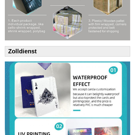
Zolldienst