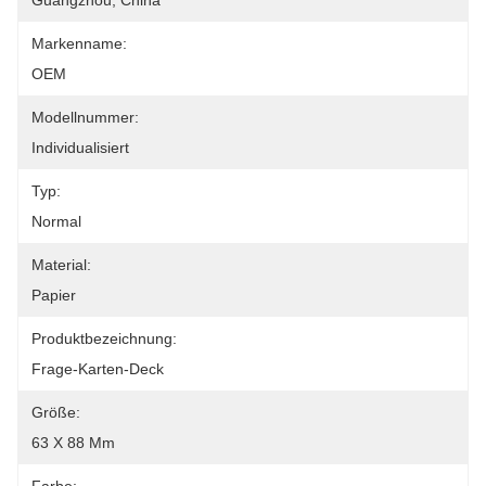
Guangzhou, China
Markenname:
OEM
Modellnummer:
Individualisiert
Typ:
Normal
Material:
Papier
Produktbezeichnung:
Frage-Karten-Deck
Größe:
63 X 88 Mm