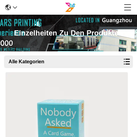
Einzelheiten Zu Den Produkten
Alle Kategorien