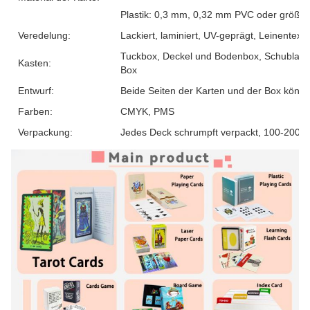
Plastik: 0,3 mm, 0,32 mm PVC oder größer
Veredelung:
Lackiert, laminiert, UV-geprägt, Leinentext
Tuckbox, Deckel und Bodenbox, Schubladeb
Kasten:
Box
Entwurf:
Beide Seiten der Karten und der Box könn
Farben:
CMYK, PMS
Verpackung:
Jedes Deck schrumpft verpackt, 100-200 D