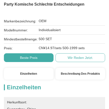
Party Komische Schlechte Entscheidungen
OEM
Markenbezeichnung:
Individualisiert
Modellnummer:
500 SET
Mindestbestellmenge:
CN¥14.97/sets 500-1999 sets
Preis:
Beste Preis
Wir Reden Jetzt.
Einzelheiten
Beschreibung Des Produkts
Einzelheiten
Herkunftsort: