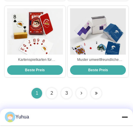
Kartenspielkarten für
Muster umweltfreundliche
Einzelhändler mit hochwertigem
Arabische Sprache Spielkarten
Beste Preis
Beste Preis
Design
Custom Printing mit Deckel und
Basisbox
1
2
3
Yuhua
Schnelle Kontaktaufnahme