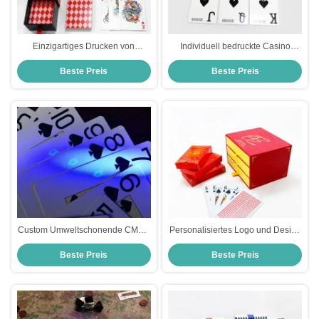
Einzigartiges Drucken von
Individuell bedruckte Casino
Spielkarten für umweltfreundliche
Spielkarten mit personalisiertem
Beste Preis
Beste Preis
Tischpoker-Erholung
Design
Custom Umweltschonende CMYK
Personalisiertes Logo und Design
/ Pantone Farbdruck Custom UV
Unterhaltsame Spielkarten für
Beste Preis
Beste Preis
Markierte Casino-Spielkarten
professionelle Casino Spiele