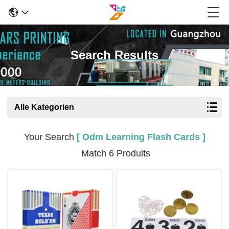
Search Results
Alle Kategorien
Your Search
[ Odm Learning Flash Cards ]
Match 6 Produits