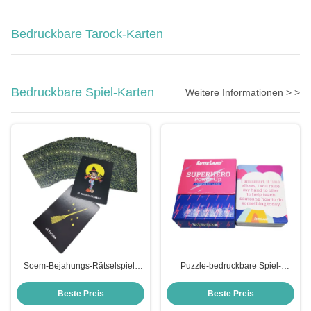
Bedruckbare Tarock-Karten
Bedruckbare Spiel-Karten
Weitere Informationen > >
Soem-Bejahungs-Rätselspiel-
Puzzle-bedruckbare Spiel-
Karten-kundenspezifisches
Karten-Unterhaltungs-Bejahung
Drucken für Kinder
Beste Preis
Beste Preis