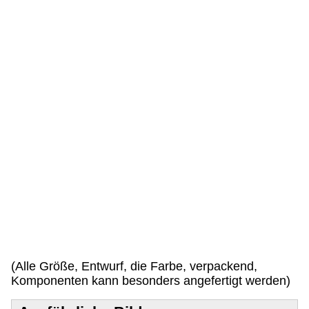
f
t
r
a
g
i
l
l
k
o
e
n
!
(Alle Größe, Entwurf, die Farbe, verpackend,
Komponenten kann besonders angefertigt werden)