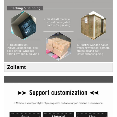
Zollamt