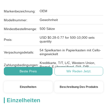
OEM
Markenbezeichnung:
Gewohnheit
Modellnummer:
500 Sätze
Mindestbestellmenge:
USD $0.28-0.77 for 500-10,000 sets
Preis:
quantity
54 Spielkarten in Papierkasten mit Cello-
Verpackungsdetails:
eingewickelt
Kreditkarte, T/T, L/C, Western Union,
Zahlungsbedingungen:
Paypal, E-überprüfend, D/A, D/P
Beste Preis
Wir Reden Jetzt.
Einzelheiten
Beschreibung Des Produkts
Einzelheiten