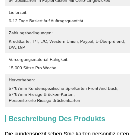
54 Spielkarten In Papierkasten Mit Cello-Eingewickelt
Lieferzeit:
6-12 Tage Basiert Auf Auftragsquantität
Zahlungsbedingungen:
Kreditkarte, T/T, L/C, Western Union, Paypal, E-Überprüfend, 
D/A, D/P
Versorgungsmaterial-Fähigkeit:
15.000 Sätze Pro Woche
Hervorheben:
57*87mm Kundenspezifische Spielkarten Front And Back
, 
57*87mm Riesige Brücken-Karten
, 
Personifizierte Riesige Brückenkarten
Beschreibung Des Produkts
Die kundenspezifischen Spielkarten personifizierten