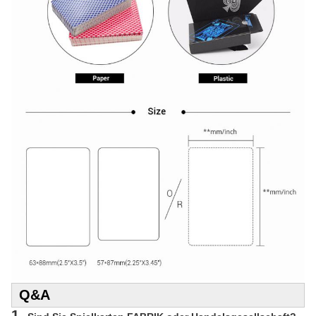
Q&A
1.