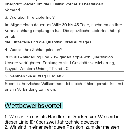
überprüft wieder, um die Qualität vorher zu bestätigen
Versand.
3. Wie über Ihre Lieferfrist?
Im Allgemeinen dauert es Wille 30 bis 45 Tage, nachdem es Ihre
Vorauszahlung empfangen hat. Die spezifische Lieferfrist hängt
an ab
die Einzelteile und die Quantität Ihres Auftrages.
4. Was ist Ihre Zahlungsfristen?
30% als Ablagerung und 70% gegen Kopie von Querstation.
Unsere verfügbaren Zahlungen sind Geschäftsversicherung,
Paypal, Western Union, TT und LC.
5. Nehmen Sie Auftrag 0EM an?
Soem ist herzliches Willkommen, bitte sich fühlen gerade frei, mit
uns in Verbindung zu treten.
Wettbewerbsvorteil
Wir stellen uns als Händler im Drucken vor. Wir sind in
1.
dieser Linie für über zwei Jahrzehnte gewesen.
2. Wir sind in einer sehr guten Position
, zum der meisten