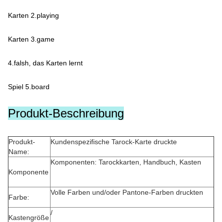
Karten 2.playing
Karten 3.game
4.falsh, das Karten lernt
Spiel 5.board
Produkt-Beschreibung
Produkt-
Kundenspezifische Tarock-Karte druckte
Name:
Komponenten: Tarockkarten,
Handbuch, Kasten
Komponente
Volle Farben und/oder Pantone-Farben druckten
Farbe:
/
Kastengröße