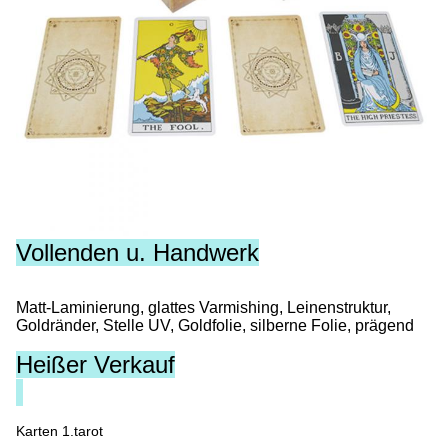
Vollenden u. Handwerk
Matt-Laminierung, glattes Varmishing, Leinenstruktur,
Goldränder, Stelle UV, Goldfolie, silberne Folie, prägend
Heißer Verkauf
Karten 1.tarot