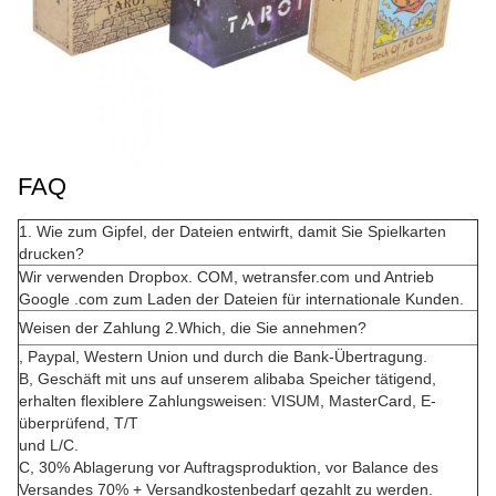
FAQ
1. Wie zum Gipfel, der Dateien entwirft, damit Sie Spielkarten
drucken?
Wir verwenden Dropbox. COM, wetransfer.com und Antrieb
Google .com zum Laden der Dateien für internationale Kunden.
Weisen der Zahlung 2.Which, die Sie annehmen?
, Paypal, Western Union und durch die Bank-Übertragung.
B, Geschäft mit uns auf unserem alibaba Speicher tätigend,
erhalten flexiblere Zahlungsweisen: VISUM, MasterCard, E-
überprüfend, T/T
und L/C.
C, 30% Ablagerung vor Auftragsproduktion, vor Balance des
Versandes 70% + Versandkostenbedarf gezahlt zu werden.