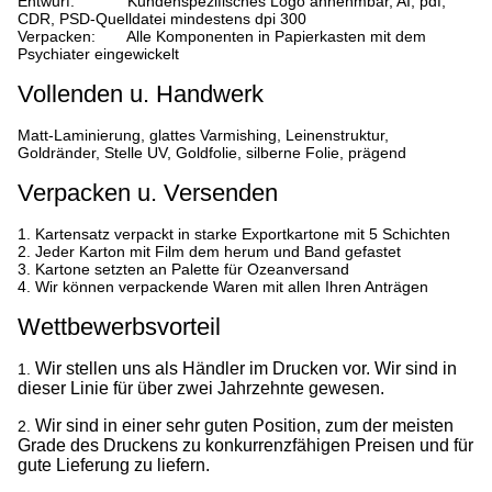
Entwurf: Kundenspezifisches Logo annehmbar, AI, pdf,
CDR, PSD-Quelldatei mindestens dpi 300
Verpacken: Alle Komponenten in Papierkasten mit dem
Psychiater eingewickelt
Vollenden u. Handwerk
Matt-Laminierung, glattes Varmishing, Leinenstruktur,
Goldränder, Stelle UV, Goldfolie, silberne Folie, prägend
Verpacken u. Versenden
1.
Kartensatz verpackt in starke Exportkartone mit 5 Schichten
2. Jeder Karton mit Film dem herum und Band gefastet
3. Kartone setzten an Palette für Ozeanversand
4. Wir können verpackende Waren mit allen Ihren Anträgen
Wettbewerbsvorteil
Wir stellen uns als Händler im Drucken vor. Wir sind in
1.
dieser Linie für über zwei Jahrzehnte gewesen.
Wir sind in einer sehr guten Position, zum der meisten
2.
Grade des Druckens zu konkurrenzfähigen Preisen und für
gute Lieferung zu liefern.