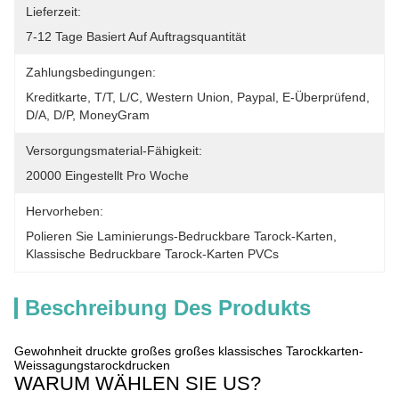
Lieferzeit:
7-12 Tage Basiert Auf Auftragsquantität
Zahlungsbedingungen:
Kreditkarte, T/T, L/C, Western Union, Paypal, E-Überprüfend, 
D/A, D/P, MoneyGram
Versorgungsmaterial-Fähigkeit:
20000 Eingestellt Pro Woche
Hervorheben:
Polieren Sie Laminierungs-Bedruckbare Tarock-Karten
, 
Klassische Bedruckbare Tarock-Karten PVCs
Beschreibung Des Produkts
Gewohnheit druckte großes großes klassisches Tarockkarten-
Weissagungstarockdrucken
WARUM WÄHLEN SIE US?