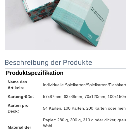
Beschreibung der Produkte
Produktspezifikation
Name des
Individuelle Spielkarten/Spielkarten/Flashkarten
Artikels:
Kartengröße:
57x87mm, 63x88mm, 70x120mm, 100x150mm o
Karten pro
54 Karten, 100 Karten, 200 Karten oder mehr, 
Deck:
Papier: 280 g, 300 g, 310 g oder dicker, graue
Wahl
Material der