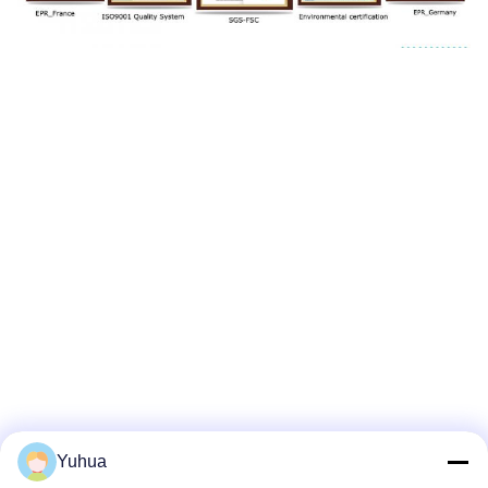
Yuhua