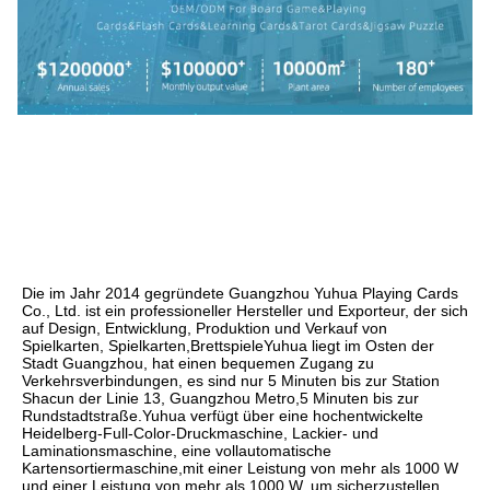
Die im Jahr 2014 gegründete Guangzhou Yuhua Playing Cards 
Co., Ltd. ist ein professioneller Hersteller und Exporteur, der sich 
auf Design, Entwicklung, Produktion und Verkauf von 
Spielkarten, Spielkarten,BrettspieleYuhua liegt im Osten der 
Stadt Guangzhou, hat einen bequemen Zugang zu 
Verkehrsverbindungen, es sind nur 5 Minuten bis zur Station 
Shacun der Linie 13, Guangzhou Metro,5 Minuten bis zur 
Rundstadtstraße.Yuhua verfügt über eine hochentwickelte 
Heidelberg-Full-Color-Druckmaschine, Lackier- und 
Laminationsmaschine, eine vollautomatische 
Kartensortiermaschine,mit einer Leistung von mehr als 1000 W 
und einer Leistung von mehr als 1000 W, um sicherzustellen, 