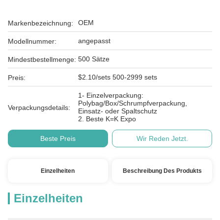
OEM
Markenbezeichnung:
angepasst
Modellnummer:
500 Sätze
Mindestbestellmenge:
$2.10/sets 500-2999 sets
Preis:
1- Einzelverpackung:
Polybag/Box/Schrumpfverpackung,
Verpackungsdetails:
Einsatz- oder Spaltschutz
2. Beste K=K Expo
Beste Preis
Wir Reden Jetzt.
Einzelheiten
Beschreibung Des Produkts
Einzelheiten