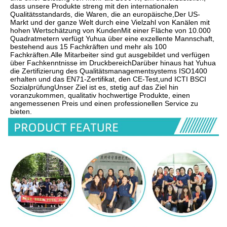
dass unsere Produkte streng mit den internationalen 
Qualitätsstandards, die Waren, die an europäische,Der US-
Markt und der ganze Welt durch eine Vielzahl von Kanälen mit 
hohen Wertschätzung von KundenMit einer Fläche von 10.000 
Quadratmetern verfügt Yuhua über eine exzellente Mannschaft, 
bestehend aus 15 Fachkräften und mehr als 100 
Fachkräften.Alle Mitarbeiter sind gut ausgebildet und verfügen 
über Fachkenntnisse im DruckbereichDarüber hinaus hat Yuhua 
die Zertifizierung des Qualitätsmanagementsystems ISO1400 
erhalten und das EN71-Zertifikat, den CE-Test,und ICTI BSCI 
SozialprüfungUnser Ziel ist es, stetig auf das Ziel hin 
voranzukommen, qualitativ hochwertige Produkte, einen 
angemessenen Preis und einen professionellen Service zu 
bieten.