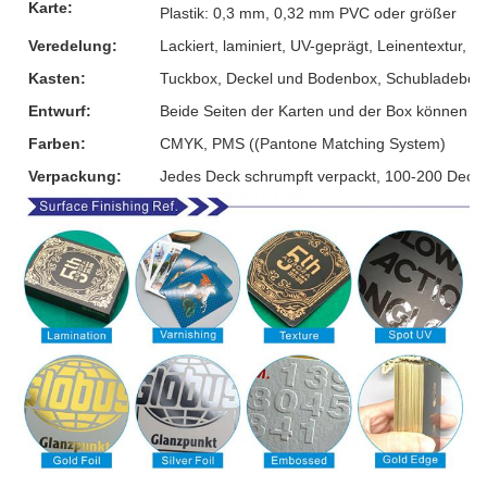
Karte:
Plastik: 0,3 mm, 0,32 mm PVC oder größer
Veredelung:
Lackiert, laminiert, UV-geprägt, Leinentextur, G
Kasten:
Tuckbox, Deckel und Bodenbox, Schubladebox, 
Entwurf:
Beide Seiten der Karten und der Box können 
Farben:
CMYK, PMS ((Pantone Matching System)
Verpackung:
Jedes Deck schrumpft verpackt, 100-200 Decks