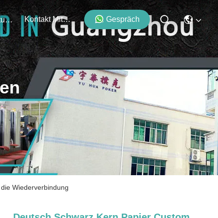
Kontakt Mit Uns
Gespräch
Veranstaltungen
ten
 die Wiederverbindung
Deutsch Schwarz Kern Papier Custom