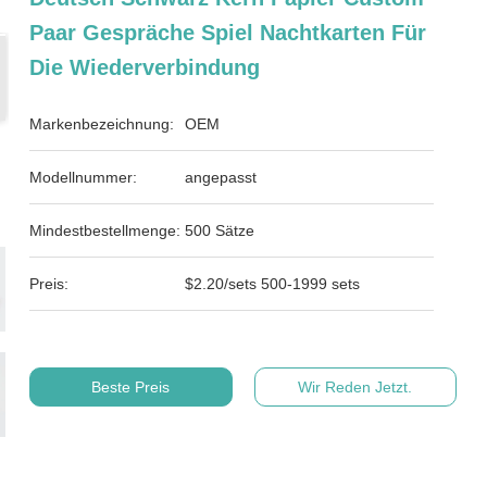
Paar Gespräche Spiel Nachtkarten Für
Die Wiederverbindung
Markenbezeichnung:
OEM
Modellnummer:
angepasst
Mindestbestellmenge:
500 Sätze
Preis:
$2.20/sets 500-1999 sets
Beste Preis
Wir Reden Jetzt.