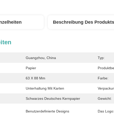
nzelheiten
Beschreibung Des Produkt
iten
Guangzhou, China
Typ:
Papier
Produktbe
63 X 88 Mm
Farbe:
Unterhaltung Mit Karten
Verpacku
Schwarzes Deutsches Kernpapier
Gewicht:
Benutzerdefinierte Designs
Das Logo