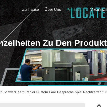
Zu Hause
Über Uns
Produits
nzelheiten Zu Den Produk
ch Schwarz Kern Papier Custom Paar Gespräche Spiel Nachtkarten für