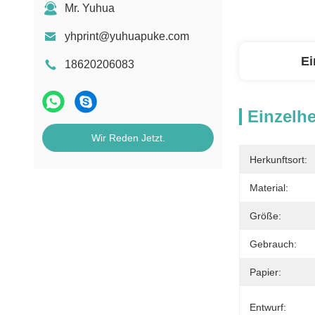
Mr. Yuhua
yhprint@yuhuapuke.com
Ei
18620206083
Einzelhe
Wir Reden Jetzt.
Herkunftsort:
Material:
Größe:
Gebrauch:
Papier:
Entwurf: