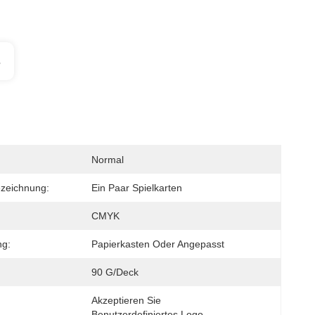
s
Normal
zeichnung:
Ein Paar Spielkarten
CMYK
ng:
Papierkasten Oder Angepasst
90 G/Deck
Akzeptieren Sie 
:
Benutzerdefiniertes Logo