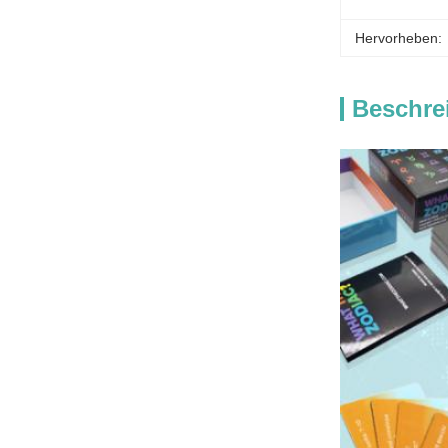
Hervorheben:
Beschre