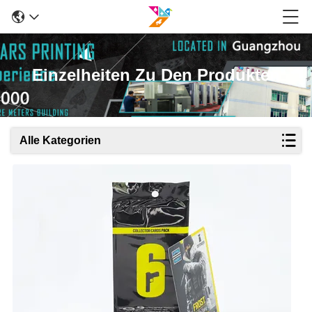
Einzelheiten Zu Den Produkten
Alle Kategorien