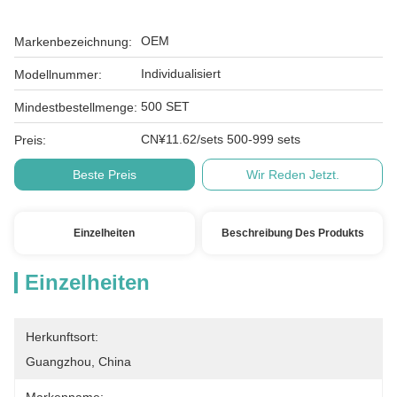
OEM
Markenbezeichnung:
Individualisiert
Modellnummer:
500 SET
Mindestbestellmenge:
CN¥11.62/sets 500-999 sets
Preis:
Beste Preis
Wir Reden Jetzt.
Einzelheiten
Beschreibung Des Produkts
Einzelheiten
Herkunftsort:
Guangzhou, China