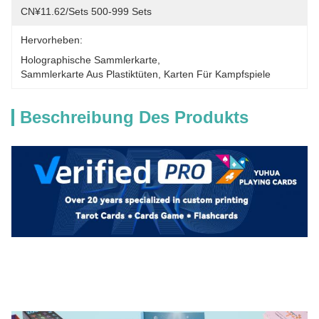
CN¥11.62/sets 500-999 Sets
Hervorheben:
Holographische Sammlerkarte
, 
Sammlerkarte Aus Plastiktüten
, 
Karten Für Kampfspiele
Beschreibung Des Produkts