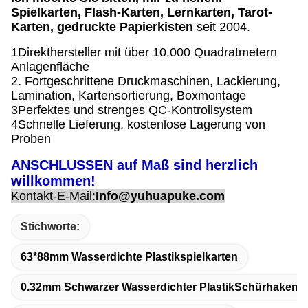
Spielkarten, Flash-Karten, Lernkarten, Tarot-
Karten, gedruckte Papierkisten
seit 2004.
1Direkthersteller mit über 10.000 Quadratmetern
Anlagenfläche
2. Fortgeschrittene Druckmaschinen, Lackierung,
Lamination, Kartensortierung, Boxmontage
3Perfektes und strenges QC-Kontrollsystem
4Schnelle Lieferung, kostenlose Lagerung von
Proben
ANSCHLUSSEN auf Maß sind herzlich
willkommen!
Kontakt-E-Mail:
Info@yuhuapuke.com
Stichworte:
63*88mm Wasserdichte Plastikspielkarten
0.32mm Schwarzer Wasserdichter PlastikSchürhaken-S