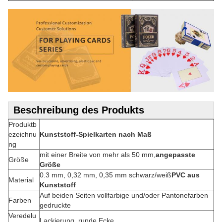
Beschreibung des Produkts
Produktb
ezeichnu
Kunststoff-Spielkarten nach Maß
ng
mit einer Breite von mehr als 50 mm,
angepasste
Größe
Größe
0.3 mm, 0,32 mm, 0,35 mm schwarz/weiß
PVC aus
Material
Kunststoff
Auf beiden Seiten vollfarbige und/oder Pantonefarben
Farben
gedruckte
Veredelu
Lackierung, runde Ecke