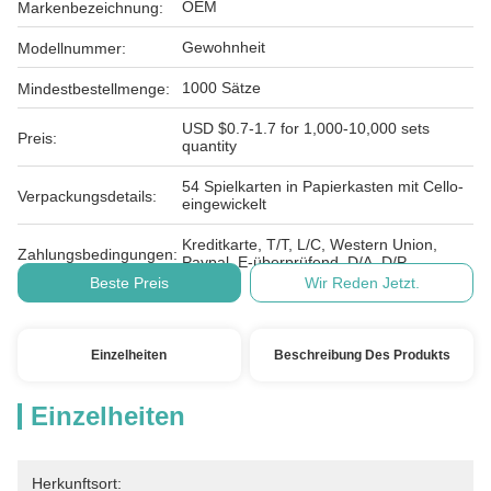
OEM
Markenbezeichnung:
Gewohnheit
Modellnummer:
1000 Sätze
Mindestbestellmenge:
USD $0.7-1.7 for 1,000-10,000 sets
Preis:
quantity
54 Spielkarten in Papierkasten mit Cello-
Verpackungsdetails:
eingewickelt
Kreditkarte, T/T, L/C, Western Union,
Zahlungsbedingungen:
Paypal, E-überprüfend, D/A, D/P,
Beste Preis
Wir Reden Jetzt.
Einzelheiten
Beschreibung Des Produkts
Einzelheiten
Herkunftsort: