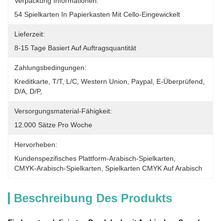
Verpackung Informationen:
54 Spielkarten In Papierkasten Mit Cello-Eingewickelt
Lieferzeit:
8-15 Tage Basiert Auf Auftragsquantität
Zahlungsbedingungen:
Kreditkarte, T/T, L/C, Western Union, Paypal, E-Überprüfend, 
D/A, D/P, 
Versorgungsmaterial-Fähigkeit:
12.000 Sätze Pro Woche
Hervorheben:
Kundenspezifisches Plattform-Arabisch-Spielkarten
, 
CMYK-Arabisch-Spielkarten
, 
Spielkarten CMYK Auf Arabisch
Beschreibung Des Produkts