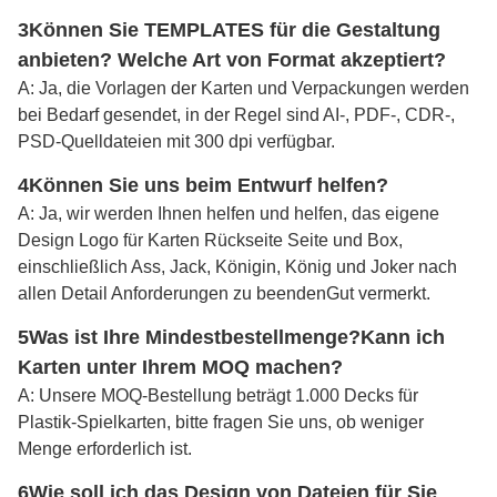
3Können Sie TEMPLATES für die Gestaltung
anbieten? Welche Art von Format akzeptiert?
A: Ja, die Vorlagen der Karten und Verpackungen werden
bei Bedarf gesendet, in der Regel sind AI-, PDF-, CDR-,
PSD-Quelldateien mit 300 dpi verfügbar.
4Können Sie uns beim Entwurf helfen?
A: Ja, wir werden Ihnen helfen und helfen, das eigene
Design Logo für Karten Rückseite Seite und Box,
einschließlich Ass, Jack, Königin, König und Joker nach
allen Detail Anforderungen zu beenden
Gut vermerkt
.
5Was ist Ihre Mindestbestellmenge?
Kann ich
Karten unter Ihrem MOQ machen?
A: Unsere MOQ-Bestellung beträgt 1.000 Decks für
Plastik-Spielkarten, bitte fragen Sie uns, ob weniger
Menge erforderlich ist.
6Wie soll ich das Design von Dateien für Sie