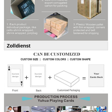
Zolldienst