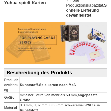
7. hohe
Yuhua spielt Karten
Produktionskapazität,
S
chnelle Lieferung
gewährleistet
Beschreibung des Produkts
Produktb
ezeichnu
Kunststoff-Spielkarten nach Maß
ng
mit einer Breite von mehr als 50 mm,
angepasste
Größe
Größe
0.3 mm, 0,32 mm, 0,35 mm schwarz/weiß
PVC aus
Material
Kunststoff