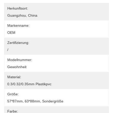
Herkunftsort:
Guangzhou, China
Markenname:
OEM
Zertifizierung:
/
Modellnummer:
Gewohnheit
Material:
0.3/0.32/0.35mm Plastikpvc
Größe:
57*87mm, 63*88mm, Sondergröße
Farbe: