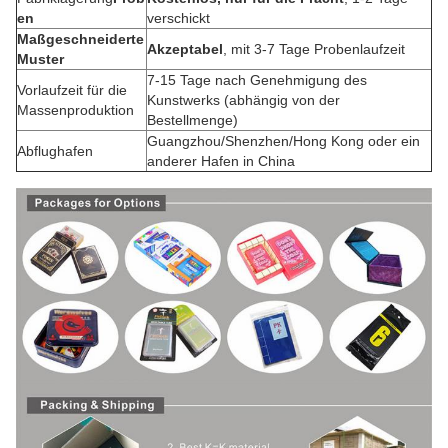
en
verschickt
Maßgeschneiderte
Akzeptabel
, mit 3-7 Tage Probenlaufzeit
Muster
7-15 Tage nach Genehmigung des
Vorlaufzeit für die
Kunstwerks (abhängig von der
Massenproduktion
Bestellmenge)
Guangzhou/Shenzhen/Hong Kong oder ein
Abflughafen
anderer Hafen in China