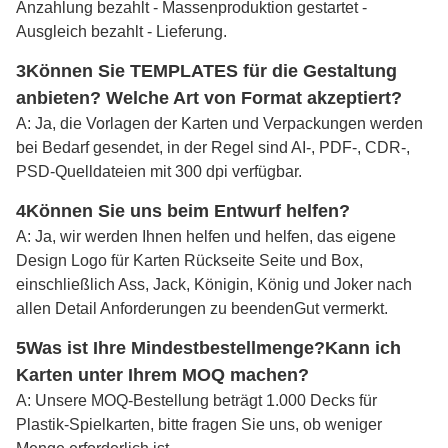
Anzahlung bezahlt - Massenproduktion gestartet -
Ausgleich bezahlt - Lieferung.
3Können Sie TEMPLATES für die Gestaltung
anbieten? Welche Art von Format akzeptiert?
A: Ja, die Vorlagen der Karten und Verpackungen werden
bei Bedarf gesendet, in der Regel sind AI-, PDF-, CDR-,
PSD-Quelldateien mit 300 dpi verfügbar.
4Können Sie uns beim Entwurf helfen?
A: Ja, wir werden Ihnen helfen und helfen, das eigene
Design Logo für Karten Rückseite Seite und Box,
einschließlich Ass, Jack, Königin, König und Joker nach
allen Detail Anforderungen zu beenden
Gut vermerkt
.
5Was ist Ihre Mindestbestellmenge?
Kann ich
Karten unter Ihrem MOQ machen?
A: Unsere MOQ-Bestellung beträgt 1.000 Decks für
Plastik-Spielkarten, bitte fragen Sie uns, ob weniger