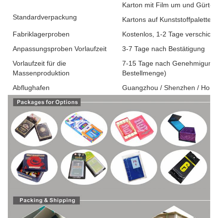
Karton mit Film um und Gürteln
Standardverpackung
Kartons auf Kunststoffpaletten
Fabriklagerproben
Kostenlos, 1-2 Tage verschickt
Anpassungsproben Vorlaufzeit
3-7 Tage nach Bestätigung
Vorlaufzeit für die
7-15 Tage nach Genehmigung 
Massenproduktion
Bestellmenge)
Abflughafen
Guangzhou / Shenzhen / Hon