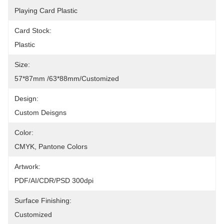
Playing Card Plastic
Card Stock:
Plastic
Size:
57*87mm /63*88mm/Customized
Design:
Custom Deisgns
Color:
CMYK, Pantone Colors
Artwork:
PDF/AI/CDR/PSD 300dpi
Surface Finishing:
Customized