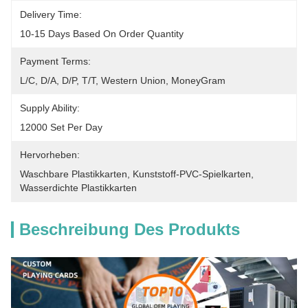
Delivery Time:
10-15 Days Based On Order Quantity
Payment Terms:
L/C, D/A, D/P, T/T, Western Union, MoneyGram
Supply Ability:
12000 Set Per Day
Hervorheben:
Waschbare Plastikkarten
, 
Kunststoff-PVC-Spielkarten
, 
Wasserdichte Plastikkarten
Beschreibung Des Produkts