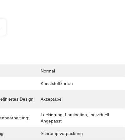
s
Normal
Kunststoffkarten
efiniertes Design:
Akzeptabel
Lackierung, Lamination, Individuell 
enbearbeitung:
Angepasst
ng:
Schrumpfverpackung