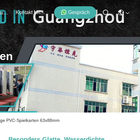
Kontakt Mit Uns
Gespräch
Veranstaltungen
ten
ebige PVC-Spielkarten 63x88mm
Besonders Glatte, Wasserdichte