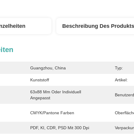
nzelheiten
Beschreibung Des Produkt
iten
Guangzhou, China
Typ:
Kunststoff
Artikel:
63x88 Mm Oder Individuell 
Benutzerd
Angepasst
CMYK/Pantone Farben
Oberfläch
PDF, KI, CDR, PSD Mit 300 Dpi
Verpacku