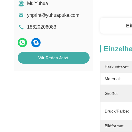
Mr. Yuhua
yhprint@yuhuapuke.com
Ei
18620206083
Einzelhe
Wir Reden Jetzt.
Herkunftsort:
Material:
Größe:
Druck/Farbe:
Bildformat: