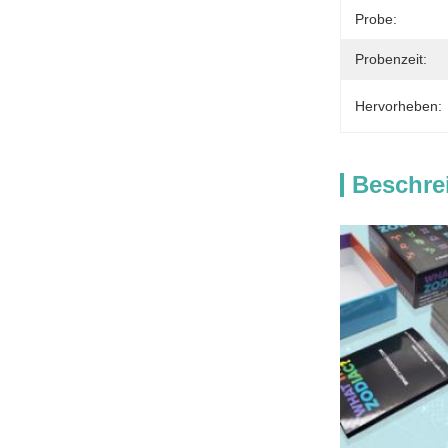
Probe:
Probenzeit:
Hervorheben:
Beschre