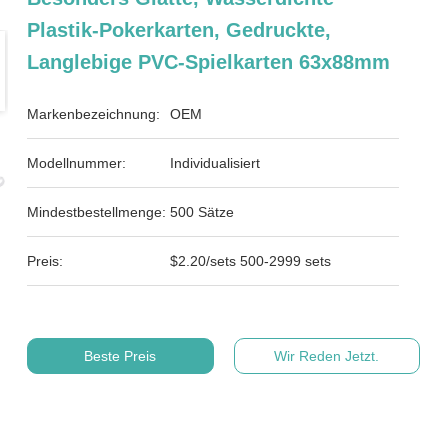
Plastik-Pokerkarten, Gedruckte,
Langlebige PVC-Spielkarten 63x88mm
Markenbezeichnung:
OEM
Modellnummer:
Individualisiert
Mindestbestellmenge:
500 Sätze
Preis:
$2.20/sets 500-2999 sets
Beste Preis
Wir Reden Jetzt.