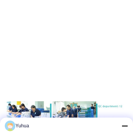
Yuhua