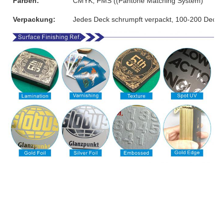
Farben:
CMYK, PMS ((Pantone Matching System)
Verpackung:
Jedes Deck schrumpft verpackt, 100-200 Decks