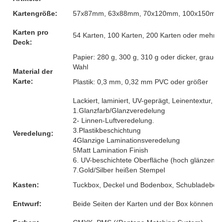
Kartengröße:
57x87mm, 63x88mm, 70x120mm, 100x150mm o
Karten pro
54 Karten, 100 Karten, 200 Karten oder mehr, 
Deck:
Papier: 280 g, 300 g, 310 g oder dicker, graue
Wahl
Material der
Karte:
Plastik: 0,3 mm, 0,32 mm PVC oder größer
Lackiert, laminiert, UV-geprägt, Leinentextur, G
1.Glanzfarb/Glanzveredelung
2- Linnen-Luftveredelung.
3.Plastikbeschichtung
Veredelung:
4Glanzige Laminationsveredelung
5Matt Lamination Finish
6. UV-beschichtete Oberfläche (hoch glänzend)
7.Gold/Silber heißen Stempel
Kasten:
Tuckbox, Deckel und Bodenbox, Schubladebox, 
Entwurf:
Beide Seiten der Karten und der Box können 