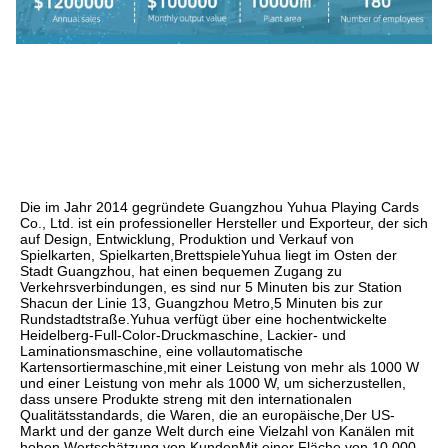
Die im Jahr 2014 gegründete Guangzhou Yuhua Playing Cards 
Co., Ltd. ist ein professioneller Hersteller und Exporteur, der sich 
auf Design, Entwicklung, Produktion und Verkauf von 
Spielkarten, Spielkarten,BrettspieleYuhua liegt im Osten der 
Stadt Guangzhou, hat einen bequemen Zugang zu 
Verkehrsverbindungen, es sind nur 5 Minuten bis zur Station 
Shacun der Linie 13, Guangzhou Metro,5 Minuten bis zur 
Rundstadtstraße.Yuhua verfügt über eine hochentwickelte 
Heidelberg-Full-Color-Druckmaschine, Lackier- und 
Laminationsmaschine, eine vollautomatische 
Kartensortiermaschine,mit einer Leistung von mehr als 1000 W 
und einer Leistung von mehr als 1000 W, um sicherzustellen, 
dass unsere Produkte streng mit den internationalen 
Qualitätsstandards, die Waren, die an europäische,Der US-
Markt und der ganze Welt durch eine Vielzahl von Kanälen mit 
hohen Wertschätzung von KundenMit einer Fläche von 10.000 