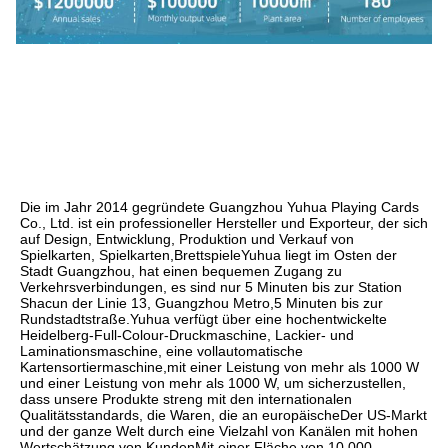
Die im Jahr 2014 gegründete Guangzhou Yuhua Playing Cards 
Co., Ltd. ist ein professioneller Hersteller und Exporteur, der sich 
auf Design, Entwicklung, Produktion und Verkauf von 
Spielkarten, Spielkarten,BrettspieleYuhua liegt im Osten der 
Stadt Guangzhou, hat einen bequemen Zugang zu 
Verkehrsverbindungen, es sind nur 5 Minuten bis zur Station 
Shacun der Linie 13, Guangzhou Metro,5 Minuten bis zur 
Rundstadtstraße.Yuhua verfügt über eine hochentwickelte 
Heidelberg-Full-Colour-Druckmaschine, Lackier- und 
Laminationsmaschine, eine vollautomatische 
Kartensortiermaschine,mit einer Leistung von mehr als 1000 W 
und einer Leistung von mehr als 1000 W, um sicherzustellen, 
dass unsere Produkte streng mit den internationalen 
Qualitätsstandards, die Waren, die an europäischeDer US-Markt 
und der ganze Welt durch eine Vielzahl von Kanälen mit hohen 
Wertschätzung von KundenMit einer Fläche von 10.000 