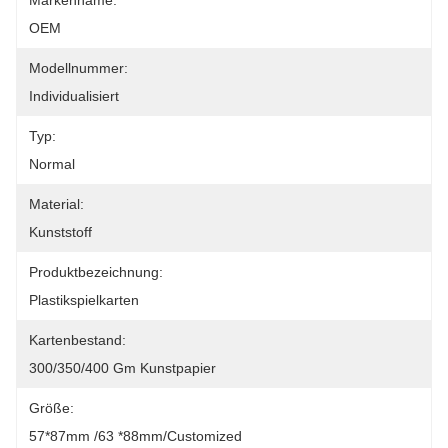
Markenname:
OEM
Modellnummer:
Individualisiert
Typ:
Normal
Material:
Kunststoff
Produktbezeichnung:
Plastikspielkarten
Kartenbestand:
300/350/400 Gm Kunstpapier
Größe:
57*87mm /63 *88mm/Customized