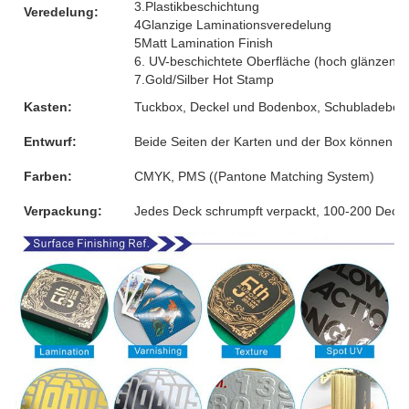
3.Plastikbeschichtung
Veredelung:
4Glanzige Laminationsveredelung
5Matt Lamination Finish
6. UV-beschichtete Oberfläche (hoch glänzend)
7.Gold/Silber Hot Stamp
Kasten:
Tuckbox, Deckel und Bodenbox, Schubladebox, 
Entwurf:
Beide Seiten der Karten und der Box können 
Farben:
CMYK, PMS ((Pantone Matching System)
Verpackung:
Jedes Deck schrumpft verpackt, 100-200 Decks