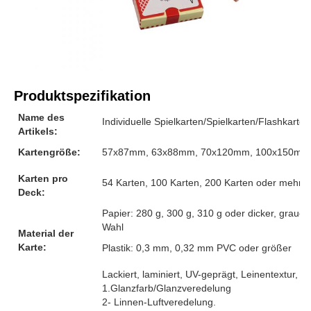
Produktspezifikation
Name des
Individuelle Spielkarten/Spielkarten/Flashkarten
Artikels:
Kartengröße:
57x87mm, 63x88mm, 70x120mm, 100x150mm o
Karten pro
54 Karten, 100 Karten, 200 Karten oder mehr, 
Deck:
Papier: 280 g, 300 g, 310 g oder dicker, graue
Wahl
Material der
Karte:
Plastik: 0,3 mm, 0,32 mm PVC oder größer
Lackiert, laminiert, UV-geprägt, Leinentextur, G
1.Glanzfarb/Glanzveredelung
2- Linnen-Luftveredelung.