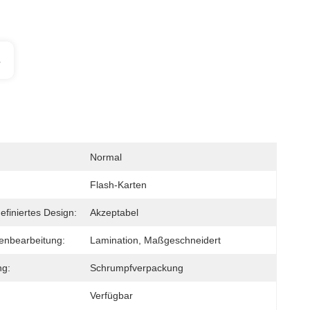
s
Normal
Flash-Karten
efiniertes Design:
Akzeptabel
enbearbeitung:
Lamination, Maßgeschneidert
ng:
Schrumpfverpackung
Verfügbar