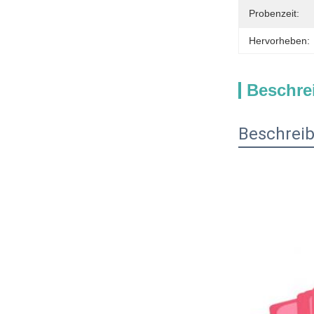
Probenzeit:
Hervorheben:
Beschre
Beschrei