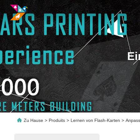
Ei
Zu Hause
>
Produits
>
Lernen von Flash-Karten
>
Anpass