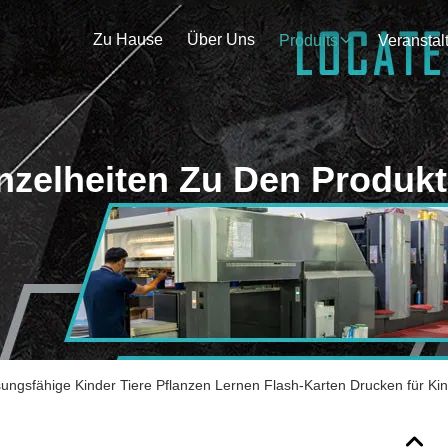
Zu Hause
Über Uns
Produits
nzelheiten Zu Den Produk
ungsfähige Kinder Tiere Pflanzen Lernen Flash-Karten Drucken für Kin