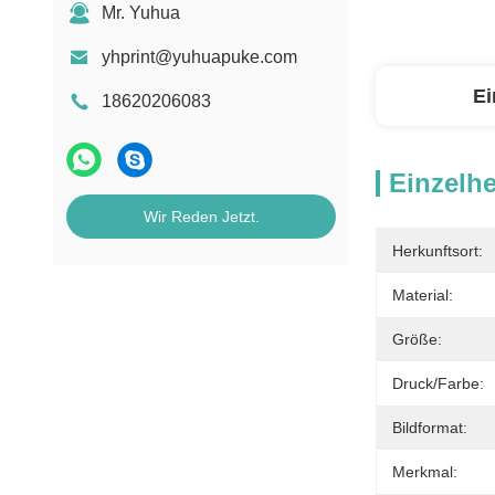
Mr. Yuhua
yhprint@yuhuapuke.com
Ei
18620206083
Einzelhe
Wir Reden Jetzt.
Herkunftsort:
Material:
Größe:
Druck/Farbe:
Bildformat:
Merkmal: