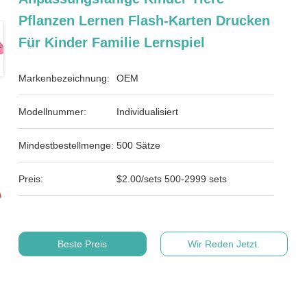
Pflanzen Lernen Flash-Karten Drucken
Für Kinder Familie Lernspiel
Markenbezeichnung:
OEM
Modellnummer:
Individualisiert
Mindestbestellmenge:
500 Sätze
Preis:
$2.00/sets 500-2999 sets
Beste Preis
Wir Reden Jetzt.