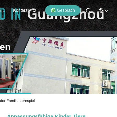
Kontakt Mit Uns
Gespräch
Veranstaltungen
ten
der Familie Lernspiel
Anpassungsfähige Kinder Tiere