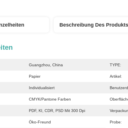
nzelheiten
Beschreibung Des Produkt
iten
Guangzhou, China
TYPE:
Papier
Artikel:
Individualisiert
Benutzerd
CMYK/Pantone Farben
Oberfläch
PDF, KI, CDR, PSD Mit 300 Dpi
Verpacku
Öko-Freund
Probe: