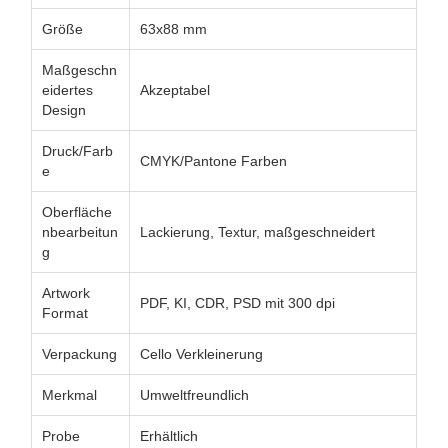
Größe
63x88 mm
Maßgeschn
eidertes
Akzeptabel
Design
Druck/Farb
CMYK/Pantone Farben
e
Oberfläche
nbearbeitun
Lackierung, Textur, maßgeschneidert
g
Artwork
PDF, KI, CDR, PSD mit 300 dpi
Format
Verpackung
Cello Verkleinerung
Merkmal
Umweltfreundlich
Probe
Erhältlich