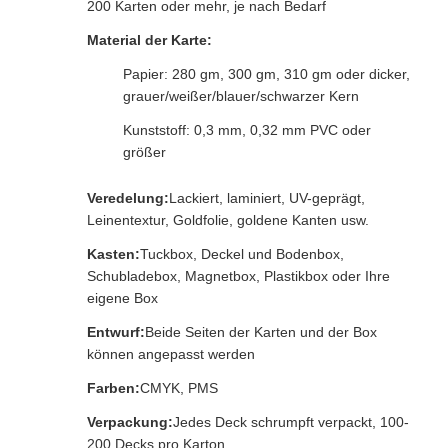
200 Karten oder mehr, je nach Bedarf
Material der Karte:
Papier: 280 gm, 300 gm, 310 gm oder dicker,
grauer/weißer/blauer/schwarzer Kern
Kunststoff: 0,3 mm, 0,32 mm PVC oder
größer
Veredelung:
Lackiert, laminiert, UV-geprägt,
Leinentextur, Goldfolie, goldene Kanten usw.
Kasten:
Tuckbox, Deckel und Bodenbox,
Schubladebox, Magnetbox, Plastikbox oder Ihre
eigene Box
Entwurf:
Beide Seiten der Karten und der Box
können angepasst werden
Farben:
CMYK, PMS
Verpackung:
Jedes Deck schrumpft verpackt, 100-
200 Decks pro Karton