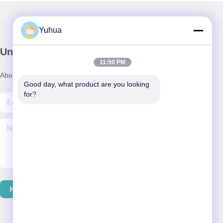
Yuhua
Unser Newsletter
11:50 PM
Abonnieren Sie unseren Newsletter für Rabatte und mehr.
Good day, what product are you looking 
for?
Kontakt Mit Uns