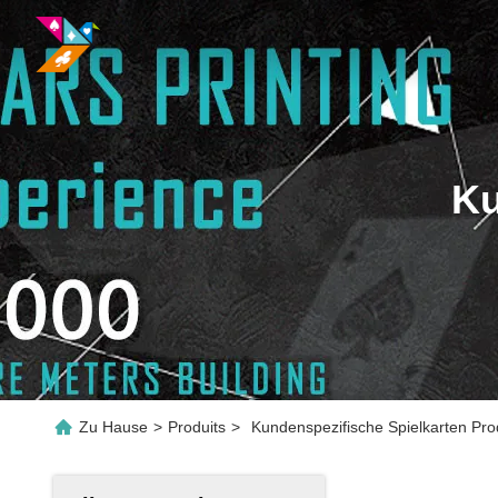
Ku
Zu Hause
>
Produits
>
Kundenspezifische Spielkarten Pro