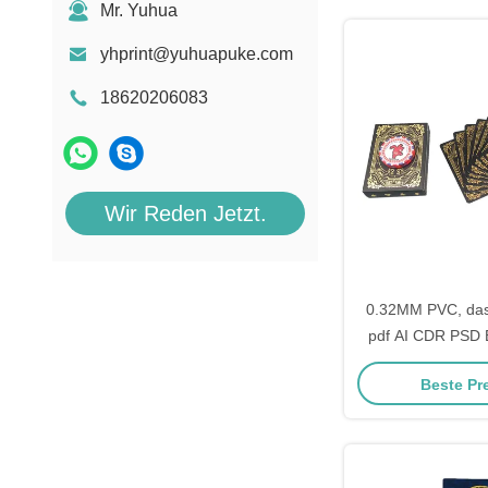
Mr. Yuhua
yhprint@yuhuapuke.com
18620206083
Wir Reden Jetzt.
0.32MM PVC, das
pdf AI CDR PSD E
Beste Pr