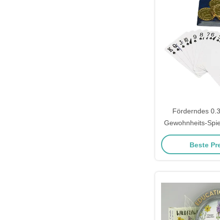
Förderndes 0
Gewohnheits-Spiel
gedruc
Beste Pr