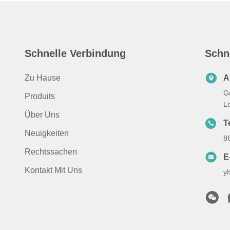
Schnelle Verbindung
Schn
Zu Hause
A
G
Produits
L
Über Uns
Te
Neuigkeiten
8
Rechtssachen
E
Kontakt Mit Uns
y