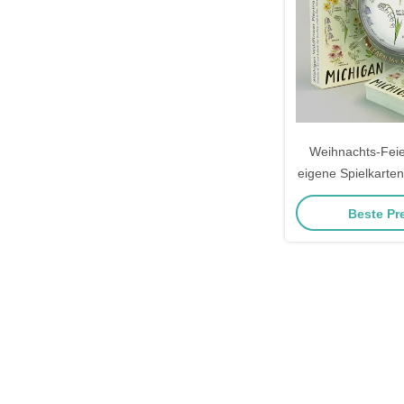
Weihnachts-Fei
eigene Spielkarten
Design, persönli
Beste Pr
und Geschenk