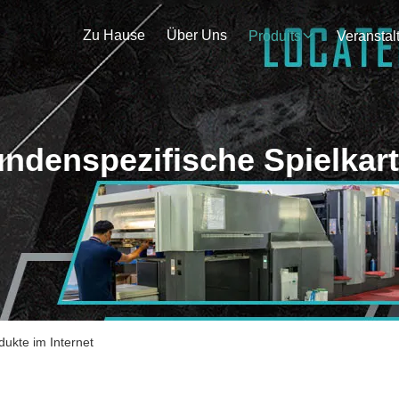
Zu Hause
Über Uns
Produits
ndenspezifische Spielkar
dukte im Internet