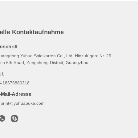
elle Kontaktaufnahme
nschrift
uangdong Yuhua Spielkarten Co., Ltd. Hinzufügen: Nr. 26
ixin 6th Road, Zengcheng District, Guangzhou
l.
6-18676880318
-Mail-Adresse
hprint@yuhuapuke.com