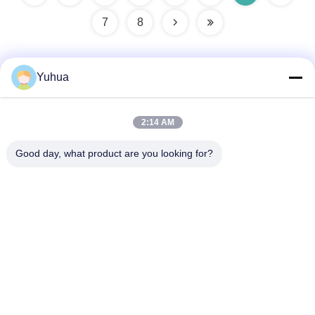
7
8
Yuhua
Schnelle Kontaktaufnahme
2:14 AM
Anschrift
Good day, what product are you looking for?
Guangdong Yuhua Spielkarten Co., Ltd. Hinzufügen: Nr. 26
Lixin 6th Road, Zengcheng District, Guangzhou
Tel.
86-18676880318
E-Mail-Adresse
yhprint@yuhuapuke.com