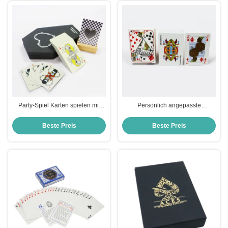
Party-Spiel Karten spielen mit
Persönlich angepasste
glänzendem Lack auf 280gm
Werbeklub offizielle Poker-
Blau Kern Papier und Custom
Spielkarten gedruckte
Beste Preis
Beste Preis
Logo
afrikanische Stil Papier