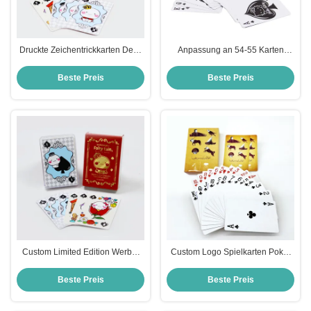
Druckte Zeichentrickkarten Deck
Anpassung an 54-55 Karten
Lackierung
Zeichentrickfilm Katze Poker
Oberflächenveredelung Custom
Karten Druckdienstleistungen von
Beste Preis
Beste Preis
Limited Edition Spielkarten
Herstellern
Custom Limited Edition Werbe-
Custom Logo Spielkarten Poker
Poker-Deck mit Plastik-
in arabischer Sprache mit
transparenten Box hergestellt
individuellem Design und
Beste Preis
Beste Preis
Lamination