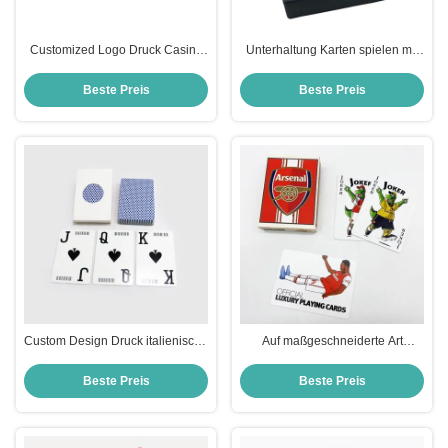
Customized Logo Druck Casino
Unterhaltung Karten spielen mit
Grade Deutsch Schwarz Kern
persönlichem Design Luxus Asse
Textur Papier Poker Spiel Deck
Spezialität Kaffeedeck
Beste Preis
Beste Preis
Custom Design Druck italienische
Auf maßgeschneiderte Art
Spielkarten Casino Grade Jumbo
gedruckte Football Star Poker-
Große Schrift Pokerkarten
Spielkarten 100 Plastikkarten
Beste Preis
Beste Preis