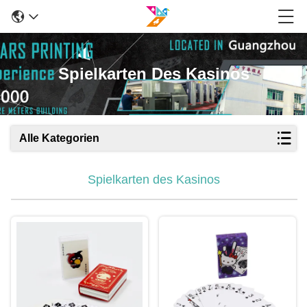
Spielkarten Des Kasinos
Alle Kategorien
Spielkarten des Kasinos