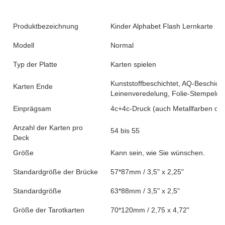
Produktbezeichnung
Kinder Alphabet Flash Lernkarte
Modell
Normal
Typ der Platte
Karten spielen
Kunststoffbeschichtet, AQ-Beschich
Karten Ende
Leinenveredelung, Folie-Stempeln, 
Einprägsam
4c+4c-Druck (auch Metallfarben ode
Anzahl der Karten pro
54 bis 55
Deck
Größe
Kann sein, wie Sie wünschen.
Standardgröße der Brücke
57*87mm / 3,5" x 2,25"
Standardgröße
63*88mm / 3,5" x 2,5"
Größe der Tarotkarten
70*120mm / 2,75 x 4,72"