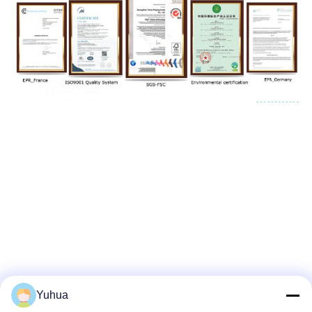
Yuhua