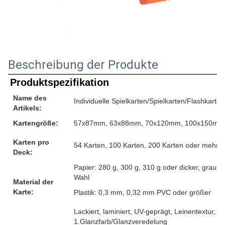
Beschreibung der Produkte
Produktspezifikation
Name des
Individuelle Spielkarten/Spielkarten/Flashkarten
Artikels:
Kartengröße:
57x87mm, 63x88mm, 70x120mm, 100x150mm o
Karten pro
54 Karten, 100 Karten, 200 Karten oder mehr, 
Deck:
Papier: 280 g, 300 g, 310 g oder dicker, graue
Wahl
Material der
Karte:
Plastik: 0,3 mm, 0,32 mm PVC oder größer
Lackiert, laminiert, UV-geprägt, Leinentextur, G
1.Glanzfarb/Glanzveredelung