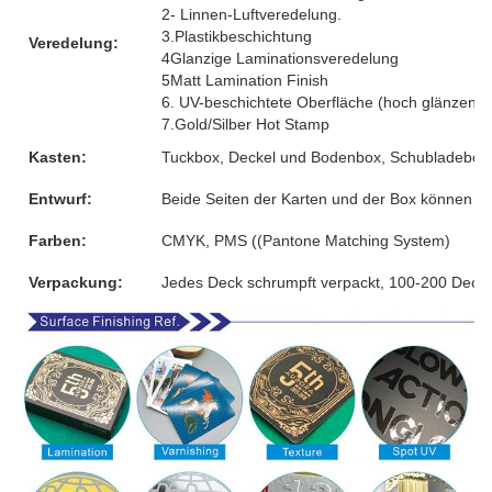
2- Linnen-Luftveredelung.
3.Plastikbeschichtung
Veredelung:
4Glanzige Laminationsveredelung
5Matt Lamination Finish
6. UV-beschichtete Oberfläche (hoch glänzend)
7.Gold/Silber Hot Stamp
Kasten:
Tuckbox, Deckel und Bodenbox, Schubladebox, 
Entwurf:
Beide Seiten der Karten und der Box können 
Farben:
CMYK, PMS ((Pantone Matching System)
Verpackung:
Jedes Deck schrumpft verpackt, 100-200 Decks