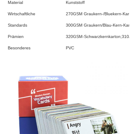
Material
Kunststoff
Wirtschaftliche
270GSM Graukern-/Bluekern-Karto
Standards
300GSM Graukern/Blau-Kern-Karto
Prämien
320GSM-Schwarzkernkarton;310/3
Besonderes
PVC